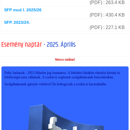
(PDF) : 263.4 KB
SFP mod I. 2025/26
(PDF) : 430.4 KB
SFP. 2023/24.
(PDF) : 227.1 KB
Esemény naptár
- 2025. Április
Nincs találat!
Palóc farkasok - 2015 Minden jog fenntartva. A feltöltési hibákért elnézést kérünk és
felelősséget nem vállalunk. A cookie-k segítenek szolgáltatásaink biztosításában.
Szolgáltatásaink igénybe vételével Ön beleegyezik a cookie-k használatába.