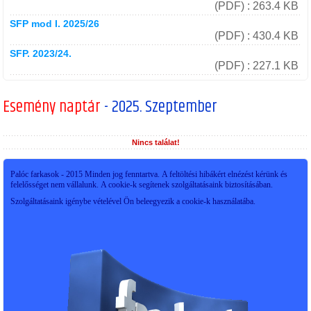
(PDF) : 263.4 KB
SFP mod I. 2025/26
(PDF) : 430.4 KB
SFP. 2023/24.
(PDF) : 227.1 KB
Esemény naptár
- 2025. Szeptember
Nincs találat!
Palóc farkasok - 2015 Minden jog fenntartva. A feltöltési hibákért elnézést kérünk és
felelősséget nem vállalunk. A cookie-k segítenek szolgáltatásaink biztosításában.
Szolgáltatásaink igénybe vételével Ön beleegyezik a cookie-k használatába.