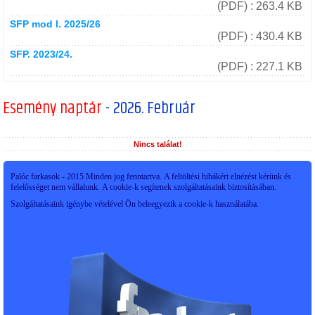
(PDF) : 263.4 KB
SFP mod I. 2025/26
(PDF) : 430.4 KB
SFP. 2023/24.
(PDF) : 227.1 KB
Esemény naptár
- 2026. Február
Nincs találat!
Palóc farkasok - 2015 Minden jog fenntartva. A feltöltési hibákért elnézést kérünk és
felelősséget nem vállalunk. A cookie-k segítenek szolgáltatásaink biztosításában.
Szolgáltatásaink igénybe vételével Ön beleegyezik a cookie-k használatába.