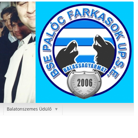
Balatonszemes Üdülő
▼