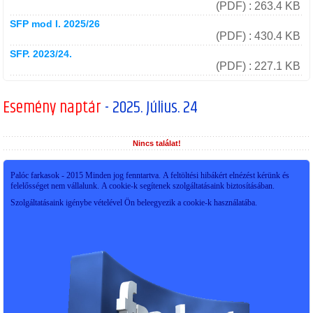
(PDF) : 263.4 KB
SFP mod I. 2025/26
(PDF) : 430.4 KB
SFP. 2023/24.
(PDF) : 227.1 KB
Esemény naptár
- 2025. Július. 24
Nincs találat!
Palóc farkasok - 2015 Minden jog fenntartva. A feltöltési hibákért elnézést kérünk és
felelősséget nem vállalunk. A cookie-k segítenek szolgáltatásaink biztosításában.
Szolgáltatásaink igénybe vételével Ön beleegyezik a cookie-k használatába.